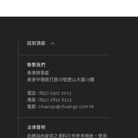
回到頂部
聯繫我們
香港辦事處
香港中環遮打道18號歷山大廈25樓
電話:
(852) 2522 2013
傳真:
(852) 2810 6213
電郵:
chuangs@chuangs.com.hk
法律聲明
此網站內提供之資料只作參考用途。使用