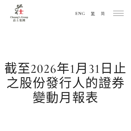
ENG
繁
简
Chuang's
Group
截至2026年1月31日止
之股份發行人的證券
變動月報表