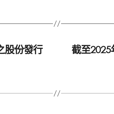
止之股份發行
截至202