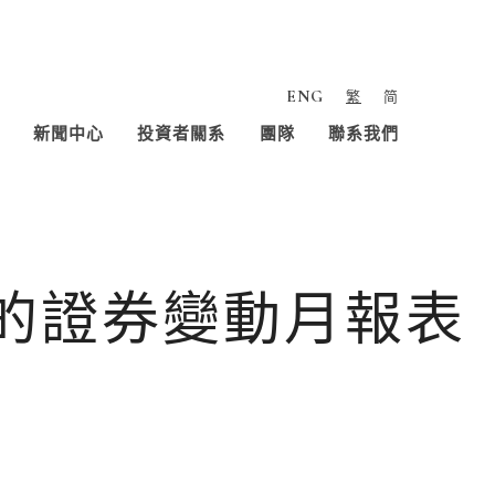
ENG
繁
简
新聞中心
投資者關系
團隊
聯系我們
人的證券變動月報表