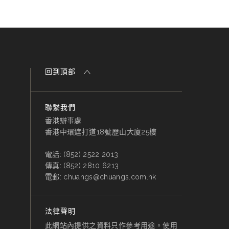
回到頂部
聯繫我們
香港辦事處
香港中環遮打道18號歷山大廈25樓
電話:
(852) 2522 2013
傳真:
(852) 2810 6213
電郵:
chuangs@chuangs.com.hk
法律聲明
此網站內提供之資料只作參考用途。使用