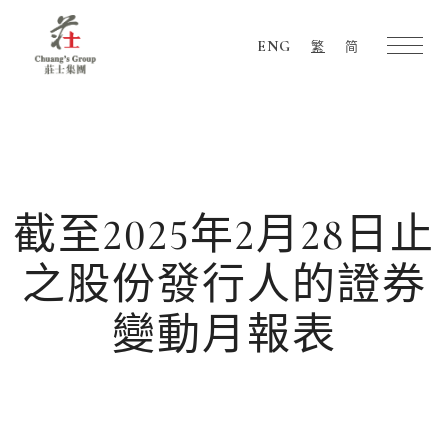
ENG
繁
简
Chuang's
Group
截至2025年2月28日止
之股份發行人的證券
變動月報表