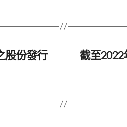
止之股份發行
截至202