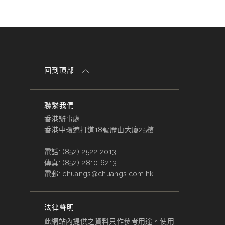
回到頂部
聯繫我們
香港辦事處
香港中環遮打道18號歷山大廈25樓
電話:
(852) 2522 2013
傳真:
(852) 2810 6213
電郵:
chuangs@chuangs.com.hk
法律聲明
此網站內提供之資料只作參考用途。使用