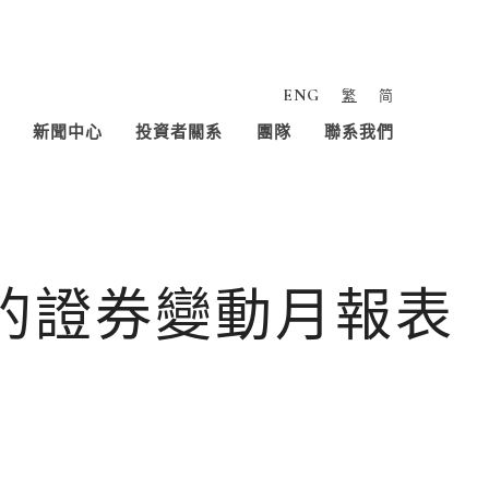
ENG
繁
简
新聞中心
投資者關系
團隊
聯系我們
人的證券變動月報表