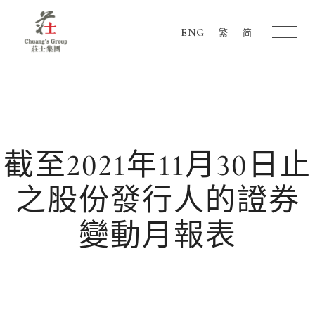
ENG
繁
简
Chuang's
Group
截至2021年11月30日止
之股份發行人的證券
變動月報表