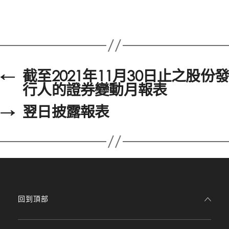
←
截至2021年11月30日止之股份發
行人的證券變動月報表
→
翌日披露報表
回到頂部