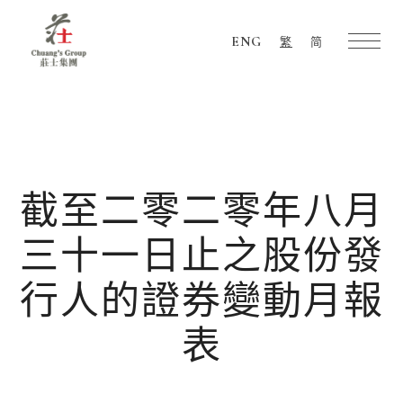
ENG
繁
简
Chuang's
Group
截至二零二零年八月
三十一日止之股份發
行人的證券變動月報
表