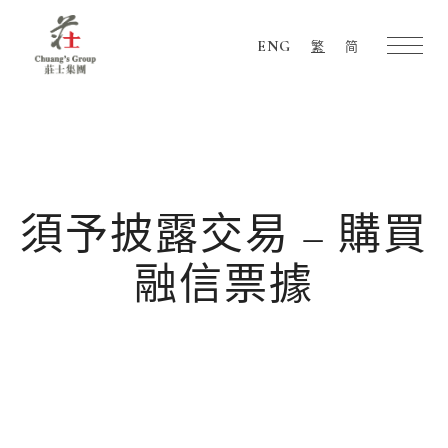
ENG
繁
简
Chuang's
Group
須予披露交易 – 購買
融信票據