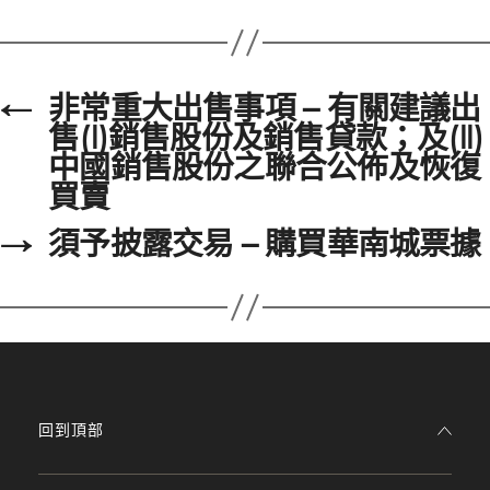
←
非常重大出售事項 – 有關建議出
售(I)銷售股份及銷售貸款；及(II)
中國銷售股份之聯合公佈及恢復
買賣
→
須予披露交易 – 購買華南城票據
回到頂部