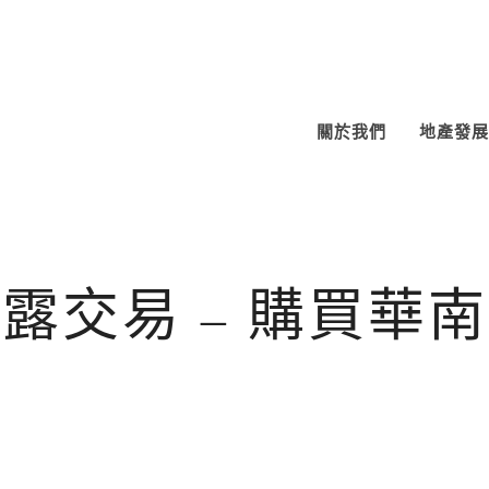
關於我們
地產發展
露交易 – 購買華