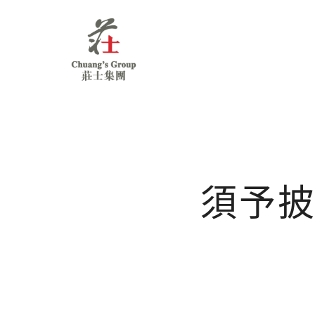
Chuang's
Group
須予披