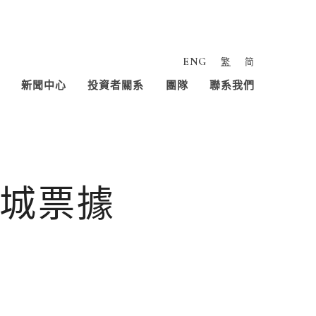
ENG
繁
简
新聞中心
投資者關系
團隊
聯系我們
南城票據