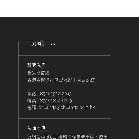
回到頂部
聯繫我們
香港辦事處
香港中環遮打道18號歷山大廈25樓
電話:
(852) 2522 2013
傳真:
(852) 2810 6213
電郵:
chuangs@chuangs.com.hk
法律聲明
此網站內提供之資料只作參考用途。使用