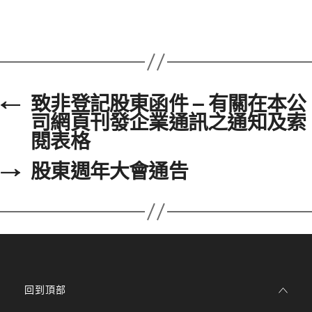
←
致非登記股東函件 – 有關在本公
司網頁刊發企業通訊之通知及索
閱表格
→
股東週年大會通告
回到頂部