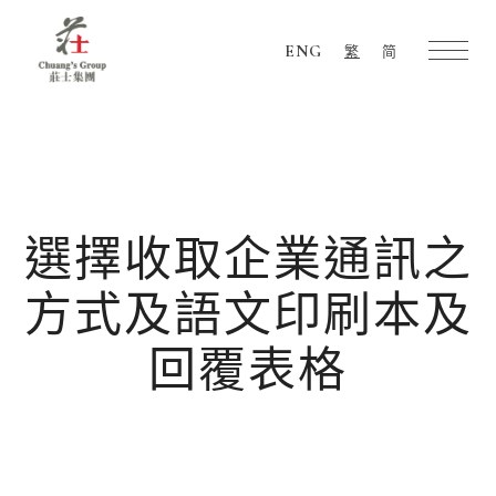
ENG
繁
简
Chuang's
Group
選擇收取企業通訊之
方式及語文印刷本及
回覆表格