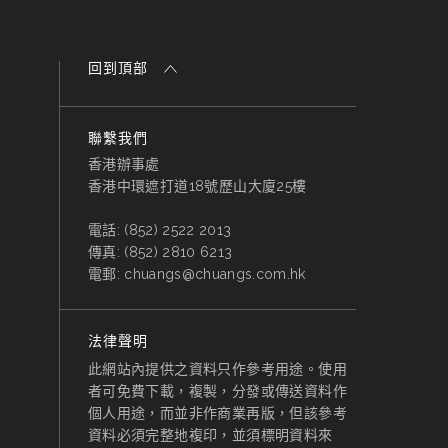
回到頂部
聯繫我們
香港辦事處
香港中環遮打道18號歷山大廈25樓
電話:
(852) 2522 2013
傳真:
(852) 2810 6213
電郵:
chuangs@chuangs.com.hk
法律聲明
此網站內提供之資料只作參考用途。使用
者可免費下載，複製，分發或傳送資料作
個人用途，而並非作商業再版，但該參考
資料必須完整地複印，並須標明資料來