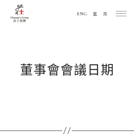
ENG
繁
简
Chuang's
Group
董事會會議日期