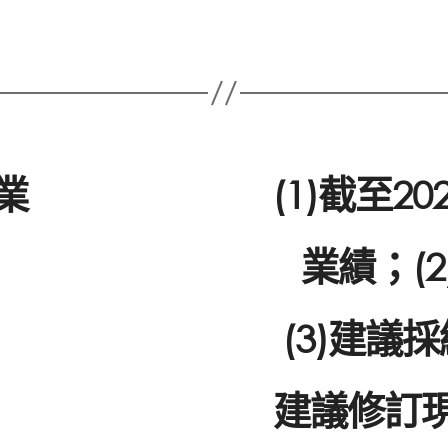
業
(1)截至2
業績；(
(3)建議
建議修訂