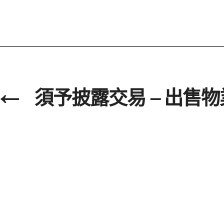
←
須予披露交易 – 出售物