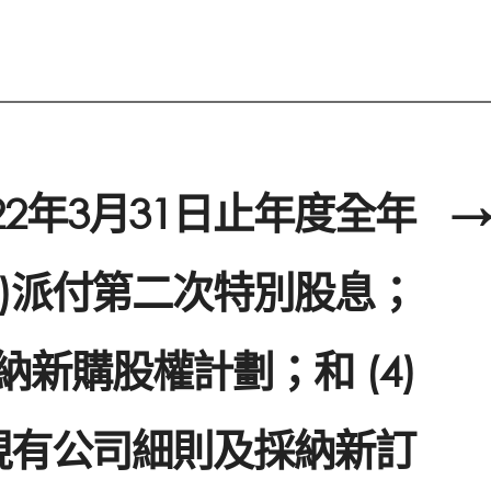
022年3月31日止年度全年
→
2)派付第二次特別股息；
採納新購股權計劃；和 (4)
現有公司細則及採納新訂