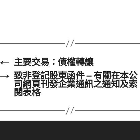
←
主要交易：債權轉讓
→
致非登記股東函件 – 有關在本公
司網頁刊發企業通訊之通知及索
閱表格