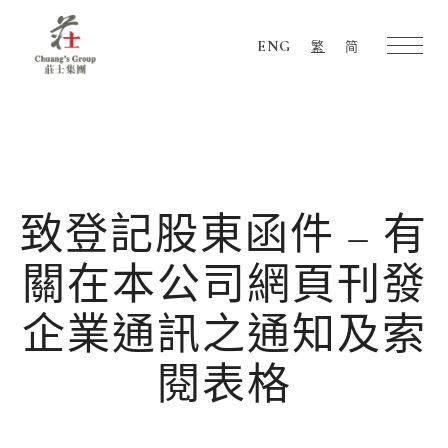
ENG
繁
简
Chuang's
Group
致登記股東函件 – 有
關在本公司網頁刊發
企業通訊之通知及索
閱表格