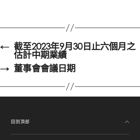
←
截至2023年9月30日止六個月之
估計中期業績
→
董事會會議日期
回到頂部