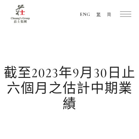
ENG
繁
简
Chuang's
Group
截至2023年9月30日止
六個月之估計中期業
績