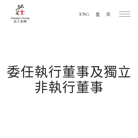
ENG
繁
简
Chuang's
Group
委任執行董事及獨立
非執行董事