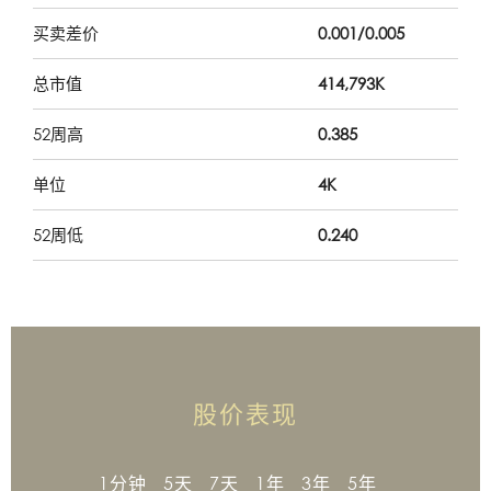
买卖差价
0.001/0.005
总市值
414,793K
52周高
0.385
单位
4K
52周低
0.240
股价表现
1分钟
5天
7天
1年
3年
5年