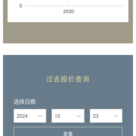
0
2015
2025
2020
L
过去股价查询
选择日期
查看