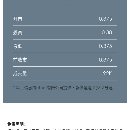
0.375
开市
0.38
最高
0.375
最低
0.375
前收市
92K
成交量
* 以上信息由etnet有限公司提供，報價延遲至少15分鐘.
免责声明: