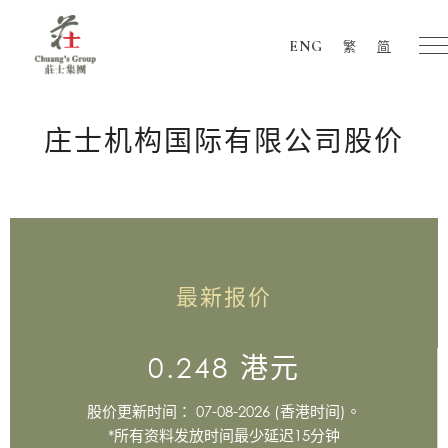
ENG
繁
简
Chuang's
Group
庄士机构国际有限公司股价
最新报价
0.248 港元
股价更新时间： 07-08-2026 (香港时间)。
*所有资料发放时间最少延迟15分钟