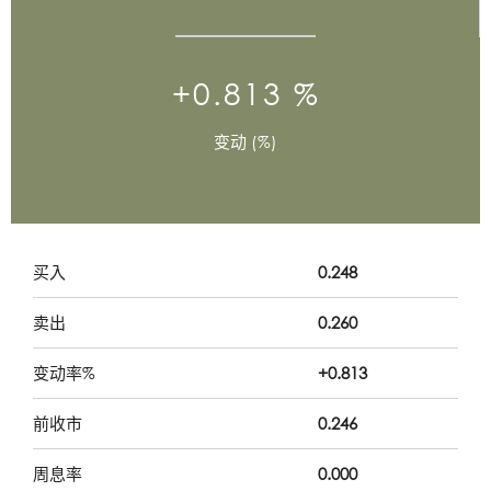
+0.813 %
变动 (%)
买入
0.248
卖出
0.260
变动率%
+0.813
前收市
0.246
周息率
0.000