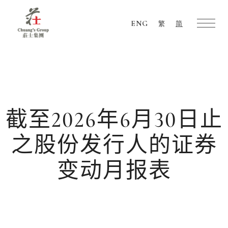
ENG
繁
简
Chuang's
Group
截至2026年6月30日止
之股份发行人的证券
变动月报表