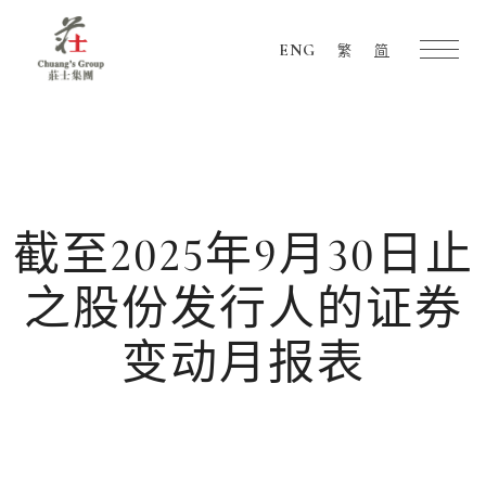
ENG
繁
简
Chuang's
Group
截至2025年9月30日止
之股份发行人的证券
变动月报表