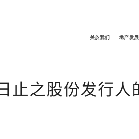
关於我们
地产发展
月31日止之股份发行