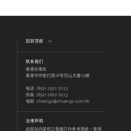
回到顶部
联系我们
香港办事处
香港中环遮打道18号历山大厦25楼
电话:
(852) 2522 2013
传真:
(852) 2810 6213
电邮:
chuangs@chuangs.com.hk
法律声明
此网站内提供之数据只作参考用途。使用