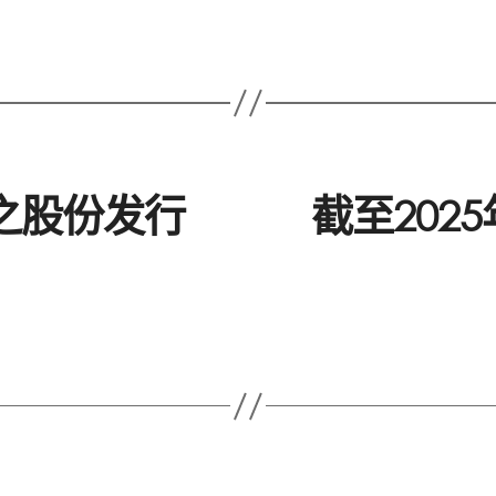
止之股份发行
截至202