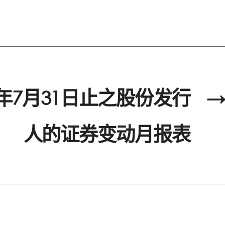
5年7月31日止之股份发行
→
人的证券变动月报表