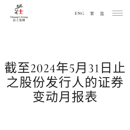
ENG
繁
简
Chuang's
Group
截至2024年5月31日止
之股份发行人的证券
变动月报表