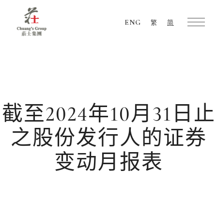
ENG
繁
简
Chuang's
Group
截至2024年10月31日止
之股份发行人的证券
变动月报表