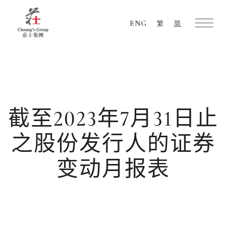
ENG
繁
简
Chuang's
Group
截至2023年7月31日止
之股份发行人的证券
变动月报表