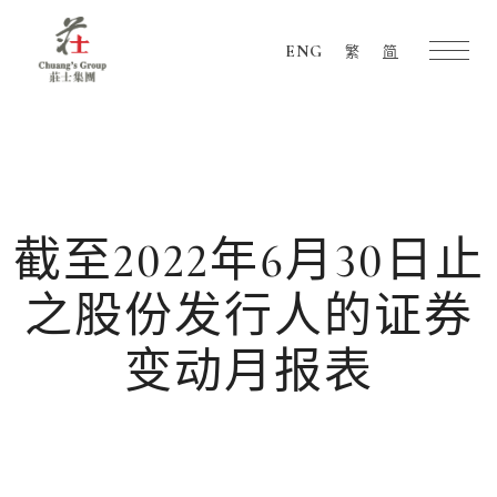
ENG
繁
简
Chuang's
Group
截至2022年6月30日止
之股份发行人的证券
变动月报表