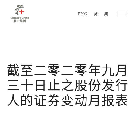
ENG
繁
简
Chuang's
Group
截至二零二零年九月
三十日止之股份发行
人的证券变动月报表