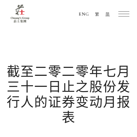
ENG
繁
简
Chuang's
Group
截至二零二零年七月
三十一日止之股份发
行人的证券变动月报
表