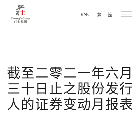
ENG
繁
简
Chuang's
Group
截至二零二一年六月
三十日止之股份发行
人的证券变动月报表