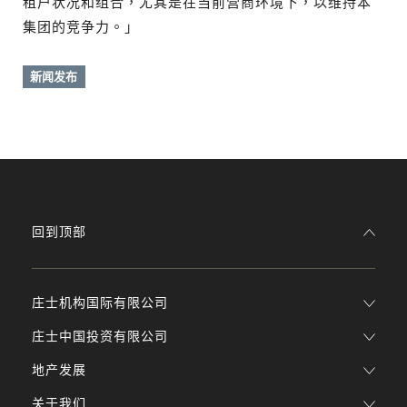
租户状况和组合，尤其是在当前营商环境下，以维持本
集团的竞争力。」
新闻发布
回到顶部
庄士机构国际有限公司
庄士中国投资有限公司
地产发展
关于我们