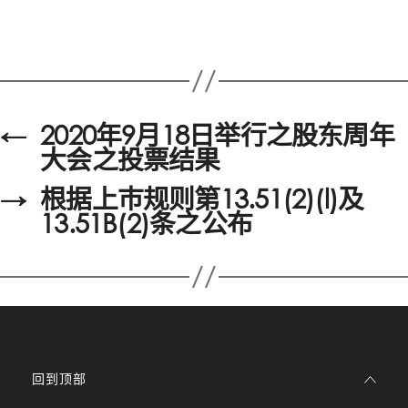
←
2020年9月18日举行之股东周年
大会之投票结果
→
根据上巿规则第13.51(2)(l)及
13.51B(2)条之公布
回到顶部