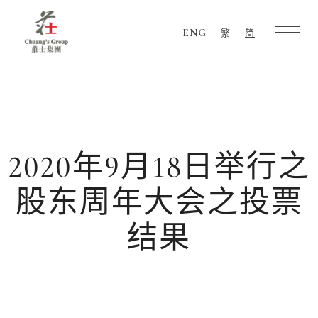
ENG
繁
简
Chuang's
Group
2020年9月18日举行之
股东周年大会之投票
结果