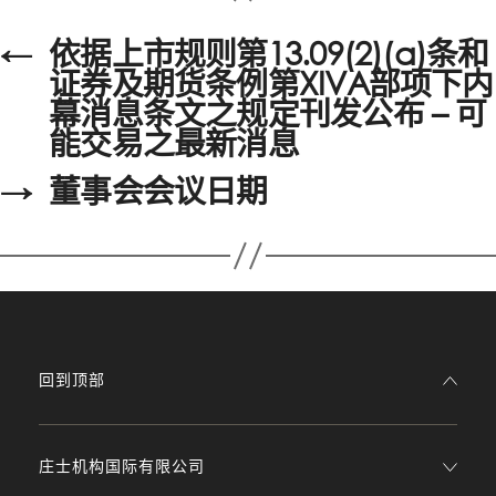
←
依据上市规则第13.09(2)(a)条和
证券及期货条例第XIVA部项下内
幕消息条文之规定刊发公布 – 可
能交易之最新消息
→
董事会会议日期
回到顶部
庄士机构国际有限公司