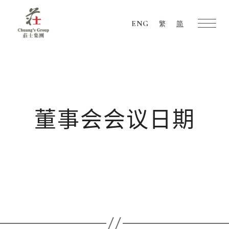
ENG
繁
简
Chuang's
Group
董事会会议日期