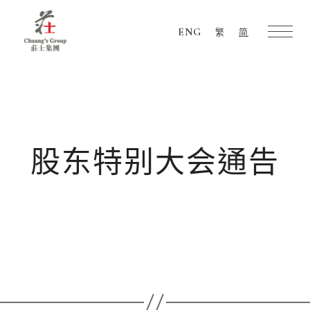
ENG
繁
简
Chuang's
Group
股东特别大会通告