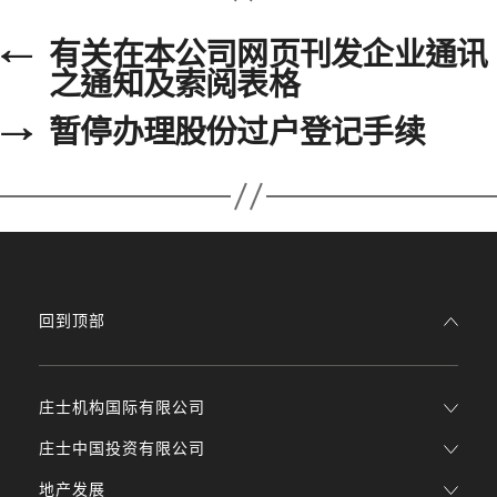
←
有关在本公司网页刊发企业通讯
之通知及索阅表格
→
暂停办理股份过户登记手续
回到顶部
庄士机构国际有限公司
庄士中国投资有限公司
地产发展