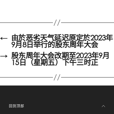
←
由於恶劣天气延迟原定於2023年
9月8日举行的股东周年大会
→
股东周年大会改期至2023年9月
15日（星期五）下午三时正
回到顶部