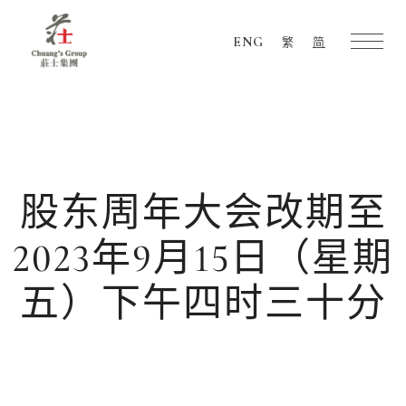
ENG
繁
简
Chuang's
Group
股东周年大会改期至
2023年9月15日（星期
五）下午四时三十分