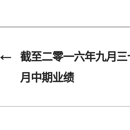
←
截至二零一六年九月三
月中期业绩