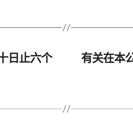
十日止六个
有关在本