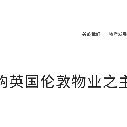
关於我们
地产发展
购英国伦敦物业之