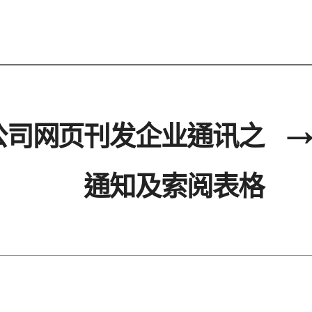
公司网页刊发企业通讯之
→
通知及索阅表格