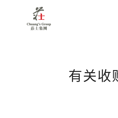
Chuang's
Group
有关收