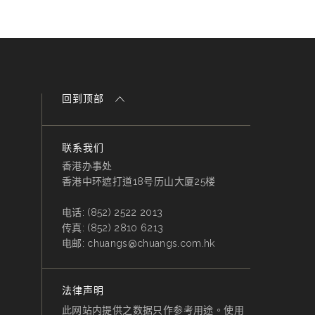
回到顶部
联系我们
香港办事处
香港中环遮打道18号历山大厦25楼
电话:
(852) 2522 2013
传真:
(852) 2810 6213
电邮:
chuangs@chuangs.com.hk
法律声明
此网站内提供之数据只作参考用途。使用