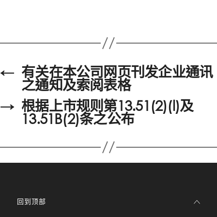
←
有关在本公司网页刊发企业通讯
之通知及索阅表格
→
根据上市规则第13.51(2)(l)及
13.51B(2)条之公布
回到顶部