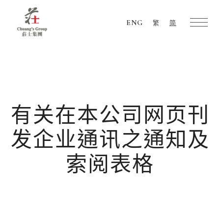
ENG
繁
简
Chuang's
Group
有关在本公司网页刊
发企业通讯之通知及
索阅表格