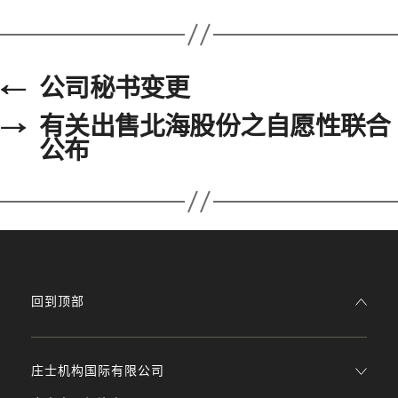
←
公司秘书变更
→
有关出售北海股份之自愿性联合
公布
回到顶部
庄士机构国际有限公司