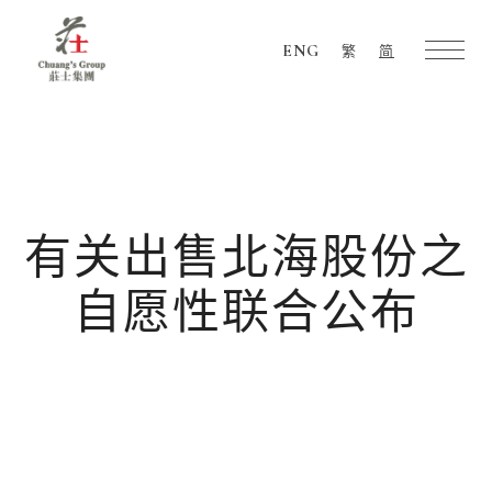
ENG
繁
简
Chuang's
Group
有关出售北海股份之
自愿性联合公布