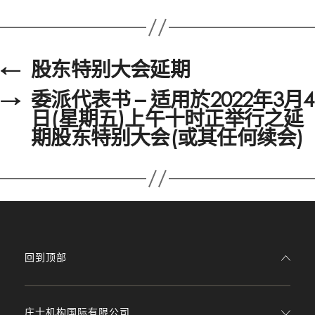
←
股东特别大会延期
→
委派代表书 – 适用於2022年3月4
日(星期五)上午十时正举行之延
期股东特别大会(或其任何续会)
回到顶部
庄士机构国际有限公司