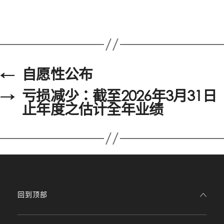
←
自愿性公布
→
亏损减少：截至2026年3月31日
止年度之估计全年业绩
回到顶部