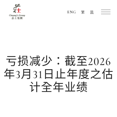
ENG
繁
简
Chuang's
Group
亏损减少：截至2026
年3月31日止年度之估
计全年业绩